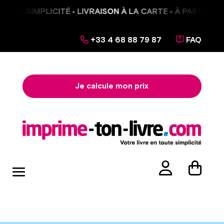
UTE SIMPLICITÉ • LIVRAISON À LA CARTE • À PARTIR DE 
+33 4 68 88 79 87
FAQ
Je calcule mon prix