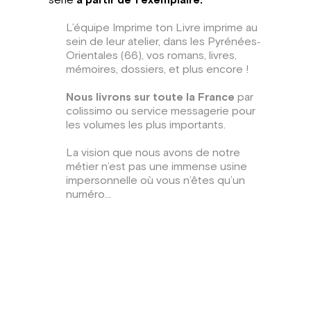
série
à partir de 1 exemplaire.
L’équipe Imprime ton Livre imprime au
sein de leur atelier, dans les Pyrénées‐
Orientales (66), vos romans, livres,
mémoires, dossiers, et plus encore !
Nous livrons sur toute la France
par
colissimo ou service messagerie pour
les volumes les plus importants.
La vision que nous avons de notre
métier n’est pas une immense usine
impersonnelle où vous n’êtes qu’un
numéro…