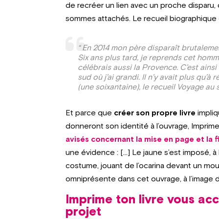
de recréer un lien avec un proche disparu
sommes attachés. Le recueil biographique de
“ En 2014 mon père disparaît brutaleme
Six ans plus tard, je reprends cet homm
célébrais aussi la Provence. C’est ainsi
sud où j’ai grandi. Il n’y avait plus qu’
(une soixantaine), le recueil Voyage au 
Et parce que
créer son propre livre
impliq
donneront son identité à l’ouvrage, Imprime
avisés concernant la mise en page et la f
une évidence : […] Le jaune s’est imposé, à 
costume, jouant de l’ocarina devant un mouli
omniprésente dans cet ouvrage, à l’image d
Imprime ton livre vous ac
projet