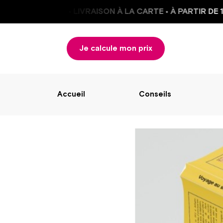
 SIMPLICITÉ • LIVRAISON À LA CARTE • À PARTIR DE 1 E
Je calcule mon prix
Accueil
Conseils