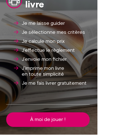
livre
Je me laisse guider
Je sélectionne mes critères
Je calcule mon prix
J’effectue le règlement
J’envoie mon fichier
J’imprime mon livre
en toute simplicité
Je me fais livrer gratuitement
À moi de jouer !