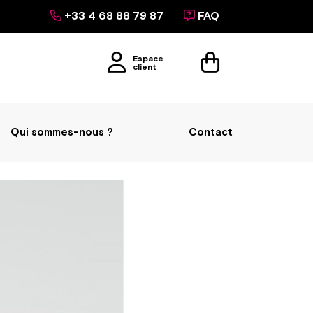
+33 4 68 88 79 87
FAQ
Espace
client
Qui sommes-nous ?
Contact