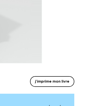
j’imprime mon livre