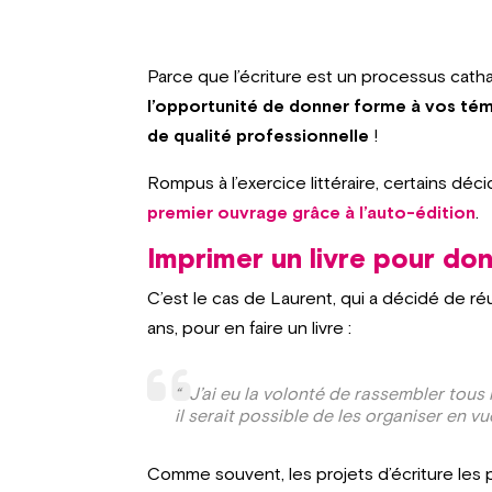
Parce que l’écriture est un processus cath
l’opportunité de donner forme à vos tém
de qualité professionnelle
!
Rompus à l’exercice littéraire, certains déc
premier ouvrage grâce à l’auto-édition
.
Imprimer un livre pour do
C’est le cas de Laurent, qui a décidé de ré
ans, pour en faire un livre :
“ J’ai eu la volonté de rassembler tous
il serait possible de les organiser en vu
Comme souvent, les projets d’écriture les p