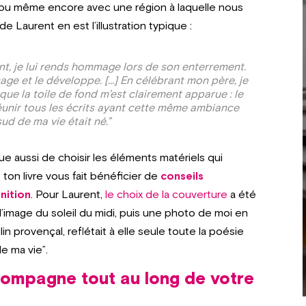
, ou même encore avec une région à laquelle nous
 Laurent en est l’illustration typique :
nt, je lui rends hommage lors de son enterrement.
age et le développe. […] En célébrant mon père, je
 que la toile de fond m’est clairement apparue : le
à réunir tous les écrits ayant cette même ambiance
sud de ma vie était né.”
ue aussi de choisir les éléments matériels qui
 ton livre vous fait bénéficier de
conseils
inition
. Pour Laurent,
le choix de la couverture
a été
l’image du soleil du midi, puis une photo de moi en
n provençal, reflétait à elle seule toute la poésie
e ma vie”.
compagne tout au long de votre