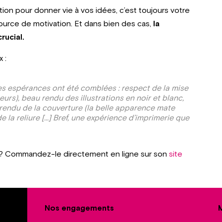
tion pour donner vie à vos idées, c’est toujours votre
source de motivation. Et dans bien des cas,
la
rucial.
 :
mes espérances ont été comblées : respect de la mise
urs), beau rendu des illustrations en noir et blanc,
 rendu de la couverture (la belle apparence mate
e la reliure […] Bref, une expérience d’imprimerie que
t ? Commandez-le directement en ligne sur son
site
Nos engagements